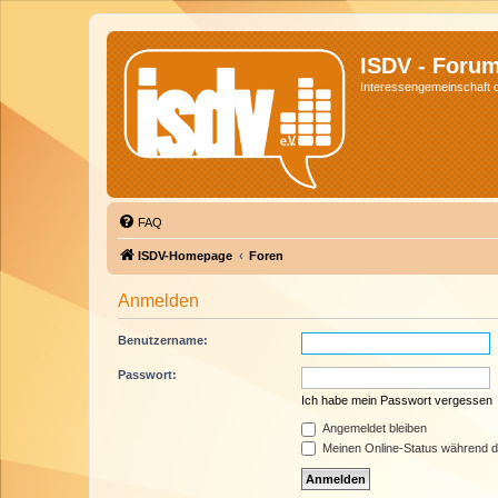
ISDV - Foru
Interessengemeinschaft de
FAQ
ISDV-Homepage
Foren
Anmelden
Benutzername:
Passwort:
Ich habe mein Passwort vergessen
Angemeldet bleiben
Meinen Online-Status während d