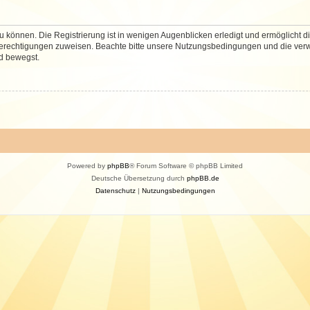
 können. Die Registrierung ist in wenigen Augenblicken erledigt und ermöglicht di
 Berechtigungen zuweisen. Beachte bitte unsere Nutzungsbedingungen und die verwa
d bewegst.
Powered by
phpBB
® Forum Software © phpBB Limited
Deutsche Übersetzung durch
phpBB.de
Datenschutz
|
Nutzungsbedingungen