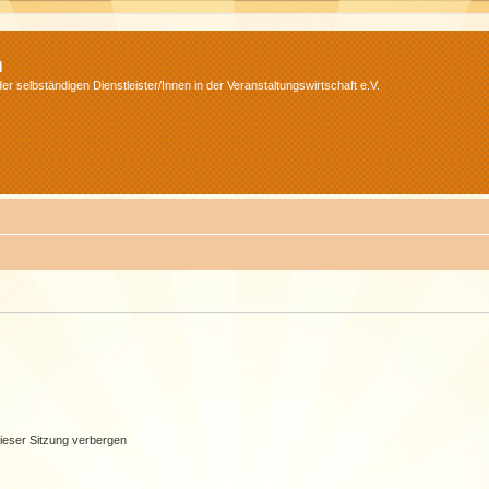
m
r selbständigen Dienstleister/Innen in der Veranstaltungswirtschaft e.V.
ieser Sitzung verbergen