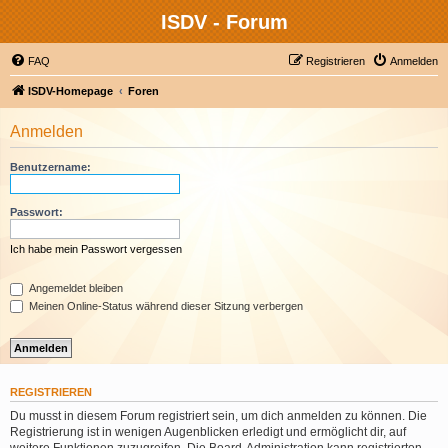
ISDV - Forum
FAQ
Registrieren
Anmelden
ISDV-Homepage
Foren
Anmelden
Benutzername:
Passwort:
Ich habe mein Passwort vergessen
Angemeldet bleiben
Meinen Online-Status während dieser Sitzung verbergen
REGISTRIEREN
Du musst in diesem Forum registriert sein, um dich anmelden zu können. Die
Registrierung ist in wenigen Augenblicken erledigt und ermöglicht dir, auf
weitere Funktionen zuzugreifen. Die Board-Administration kann registrierten