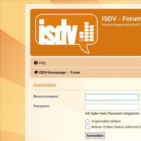
ISDV - Foru
Interessengemeinschaft de
FAQ
ISDV-Homepage
Foren
Anmelden
Benutzername:
Passwort:
Ich habe mein Passwort vergessen
Angemeldet bleiben
Meinen Online-Status während d