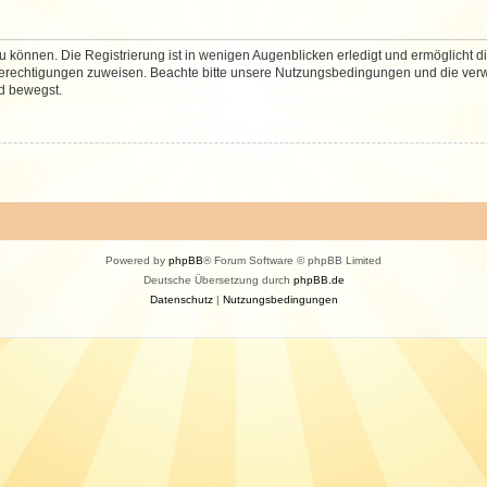
 können. Die Registrierung ist in wenigen Augenblicken erledigt und ermöglicht di
 Berechtigungen zuweisen. Beachte bitte unsere Nutzungsbedingungen und die verwa
d bewegst.
Powered by
phpBB
® Forum Software © phpBB Limited
Deutsche Übersetzung durch
phpBB.de
Datenschutz
|
Nutzungsbedingungen