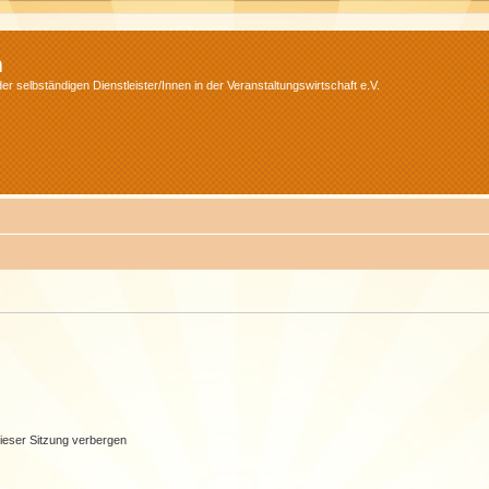
m
r selbständigen Dienstleister/Innen in der Veranstaltungswirtschaft e.V.
ieser Sitzung verbergen