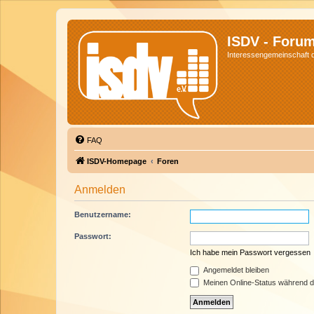
ISDV - Foru
Interessengemeinschaft de
FAQ
ISDV-Homepage
Foren
Anmelden
Benutzername:
Passwort:
Ich habe mein Passwort vergessen
Angemeldet bleiben
Meinen Online-Status während d