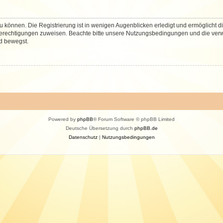
 können. Die Registrierung ist in wenigen Augenblicken erledigt und ermöglicht di
 Berechtigungen zuweisen. Beachte bitte unsere Nutzungsbedingungen und die verwa
d bewegst.
Powered by
phpBB
® Forum Software © phpBB Limited
Deutsche Übersetzung durch
phpBB.de
Datenschutz
|
Nutzungsbedingungen