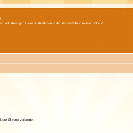
m
r selbständigen Dienstleister/Innen in der Veranstaltungswirtschaft e.V.
ieser Sitzung verbergen