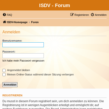
ISDV - Forum
FAQ
Registrieren
Anmelden
ISDV-Homepage
Foren
Anmelden
Benutzername:
Passwort:
Ich habe mein Passwort vergessen
Angemeldet bleiben
Meinen Online-Status während dieser Sitzung verbergen
REGISTRIEREN
Du musst in diesem Forum registriert sein, um dich anmelden zu können. Die
Registrierung ist in wenigen Augenblicken erledigt und ermöglicht dir, auf
weitere Funktionen zuzugreifen. Die Board-Administration kann registrierten