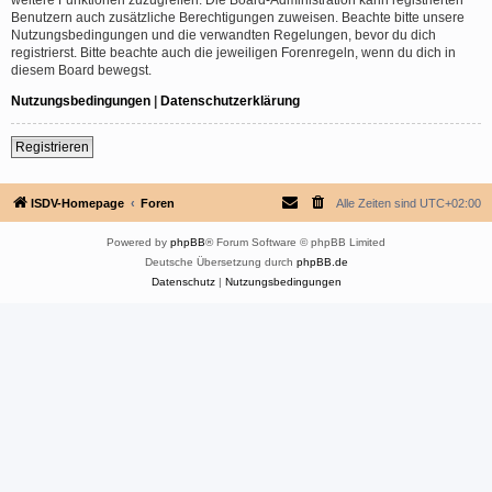
Benutzern auch zusätzliche Berechtigungen zuweisen. Beachte bitte unsere
Nutzungsbedingungen und die verwandten Regelungen, bevor du dich
registrierst. Bitte beachte auch die jeweiligen Forenregeln, wenn du dich in
diesem Board bewegst.
Nutzungsbedingungen
|
Datenschutzerklärung
Registrieren
ISDV-Homepage
Foren
Alle Zeiten sind
UTC+02:00
Powered by
phpBB
® Forum Software © phpBB Limited
Deutsche Übersetzung durch
phpBB.de
Datenschutz
|
Nutzungsbedingungen