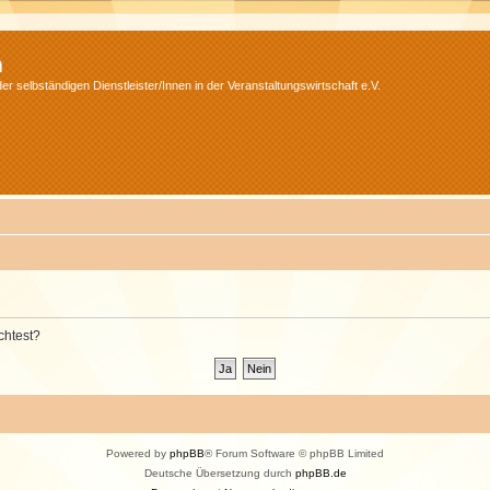
m
r selbständigen Dienstleister/Innen in der Veranstaltungswirtschaft e.V.
chtest?
Powered by
phpBB
® Forum Software © phpBB Limited
Deutsche Übersetzung durch
phpBB.de