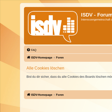
ISDV - Foru
Interessengemeinschaft de
FAQ
ISDV-Homepage
Foren
Alle Cookies löschen
Bist du dir sicher, dass du alle Cookies des Boards löschen mö
ISDV-Homepage
Foren