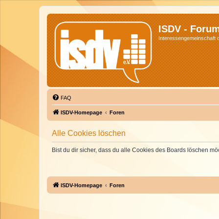
ISDV - Foru
Interessengemeinschaft de
FAQ
ISDV-Homepage
Foren
Alle Cookies löschen
Bist du dir sicher, dass du alle Cookies des Boards löschen mö
ISDV-Homepage
Foren