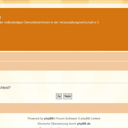
m
r selbständigen Dienstleister/Innen in der Veranstaltungswirtschaft e.V.
chtest?
Powered by
phpBB
® Forum Software © phpBB Limited
Deutsche Übersetzung durch
phpBB.de