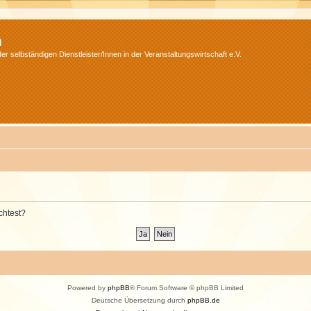
m
r selbständigen Dienstleister/Innen in der Veranstaltungswirtschaft e.V.
chtest?
Powered by
phpBB
® Forum Software © phpBB Limited
Deutsche Übersetzung durch
phpBB.de