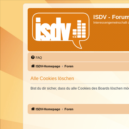
ISDV - Foru
Interessengemeinschaft de
FAQ
ISDV-Homepage
Foren
Alle Cookies löschen
Bist du dir sicher, dass du alle Cookies des Boards löschen mö
ISDV-Homepage
Foren