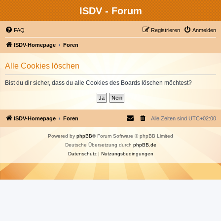
ISDV - Forum
FAQ
Registrieren
Anmelden
ISDV-Homepage
Foren
Alle Cookies löschen
Bist du dir sicher, dass du alle Cookies des Boards löschen möchtest?
ISDV-Homepage
Foren
Alle Zeiten sind
UTC+02:00
Powered by
phpBB
® Forum Software © phpBB Limited
Deutsche Übersetzung durch
phpBB.de
Datenschutz
|
Nutzungsbedingungen