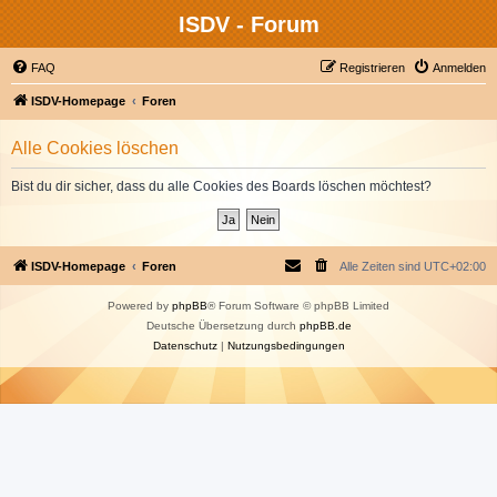
ISDV - Forum
FAQ
Registrieren
Anmelden
ISDV-Homepage
Foren
Alle Cookies löschen
Bist du dir sicher, dass du alle Cookies des Boards löschen möchtest?
ISDV-Homepage
Foren
Alle Zeiten sind
UTC+02:00
Powered by
phpBB
® Forum Software © phpBB Limited
Deutsche Übersetzung durch
phpBB.de
Datenschutz
|
Nutzungsbedingungen