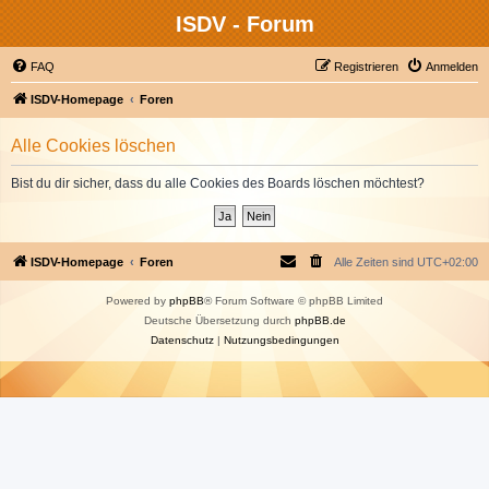
ISDV - Forum
FAQ
Registrieren
Anmelden
ISDV-Homepage
Foren
Alle Cookies löschen
Bist du dir sicher, dass du alle Cookies des Boards löschen möchtest?
ISDV-Homepage
Foren
Alle Zeiten sind
UTC+02:00
Powered by
phpBB
® Forum Software © phpBB Limited
Deutsche Übersetzung durch
phpBB.de
Datenschutz
|
Nutzungsbedingungen