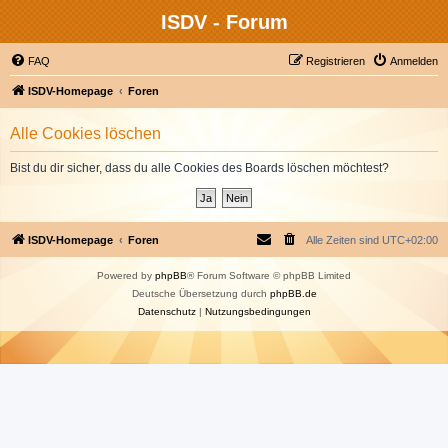
ISDV - Forum
FAQ
Registrieren
Anmelden
ISDV-Homepage
Foren
Alle Cookies löschen
Bist du dir sicher, dass du alle Cookies des Boards löschen möchtest?
ISDV-Homepage
Foren
Alle Zeiten sind
UTC+02:00
Powered by
phpBB
® Forum Software © phpBB Limited
Deutsche Übersetzung durch
phpBB.de
Datenschutz
|
Nutzungsbedingungen