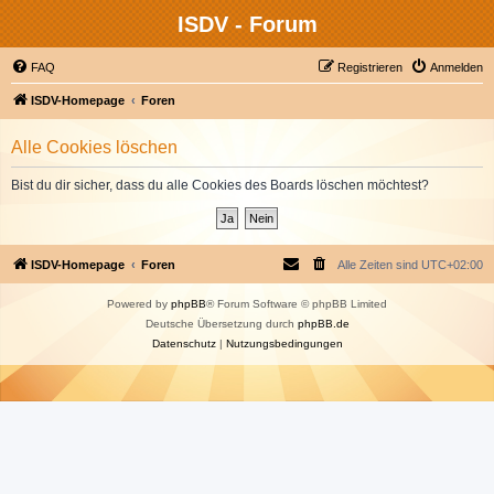
ISDV - Forum
FAQ
Registrieren
Anmelden
ISDV-Homepage
Foren
Alle Cookies löschen
Bist du dir sicher, dass du alle Cookies des Boards löschen möchtest?
ISDV-Homepage
Foren
Alle Zeiten sind
UTC+02:00
Powered by
phpBB
® Forum Software © phpBB Limited
Deutsche Übersetzung durch
phpBB.de
Datenschutz
|
Nutzungsbedingungen