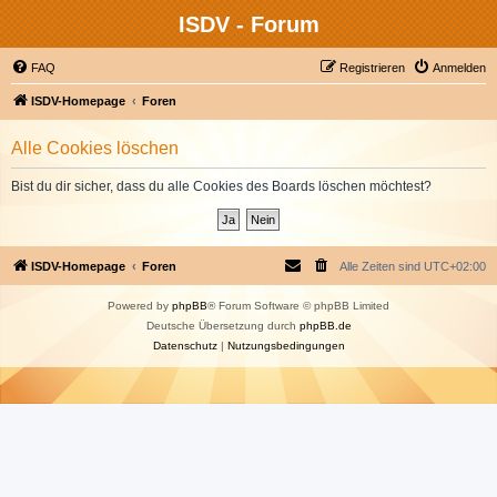
ISDV - Forum
FAQ
Registrieren
Anmelden
ISDV-Homepage
Foren
Alle Cookies löschen
Bist du dir sicher, dass du alle Cookies des Boards löschen möchtest?
ISDV-Homepage
Foren
Alle Zeiten sind
UTC+02:00
Powered by
phpBB
® Forum Software © phpBB Limited
Deutsche Übersetzung durch
phpBB.de
Datenschutz
|
Nutzungsbedingungen