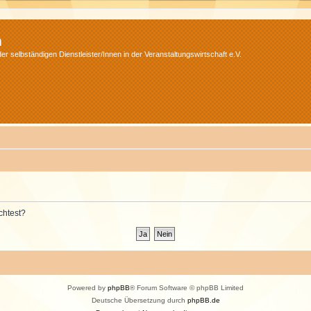
m
r selbständigen Dienstleister/Innen in der Veranstaltungswirtschaft e.V.
chtest?
Powered by
phpBB
® Forum Software © phpBB Limited
Deutsche Übersetzung durch
phpBB.de