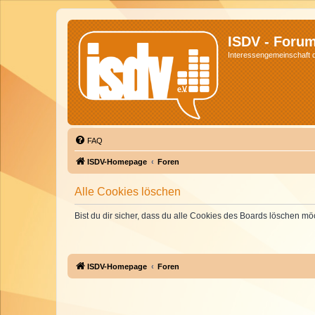
ISDV - Foru
Interessengemeinschaft de
FAQ
ISDV-Homepage
Foren
Alle Cookies löschen
Bist du dir sicher, dass du alle Cookies des Boards löschen mö
ISDV-Homepage
Foren