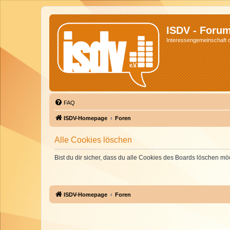
ISDV - Foru
Interessengemeinschaft de
FAQ
ISDV-Homepage
Foren
Alle Cookies löschen
Bist du dir sicher, dass du alle Cookies des Boards löschen mö
ISDV-Homepage
Foren