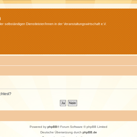
m
r selbständigen Dienstleister/Innen in der Veranstaltungswirtschaft e.V.
chtest?
Powered by
phpBB
® Forum Software © phpBB Limited
Deutsche Übersetzung durch
phpBB.de