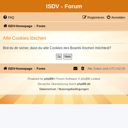
ISDV - Forum
FAQ
Registrieren
Anmelden
ISDV-Homepage
Foren
Alle Cookies löschen
Bist du dir sicher, dass du alle Cookies des Boards löschen möchtest?
ISDV-Homepage
Foren
Alle Zeiten sind
UTC+02:00
Powered by
phpBB
® Forum Software © phpBB Limited
Deutsche Übersetzung durch
phpBB.de
Datenschutz
|
Nutzungsbedingungen