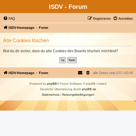
ISDV - Forum
FAQ
Registrieren
Anmelden
ISDV-Homepage
Foren
Alle Cookies löschen
Bist du dir sicher, dass du alle Cookies des Boards löschen möchtest?
ISDV-Homepage
Foren
Alle Zeiten sind
UTC+02:00
Powered by
phpBB
® Forum Software © phpBB Limited
Deutsche Übersetzung durch
phpBB.de
Datenschutz
|
Nutzungsbedingungen