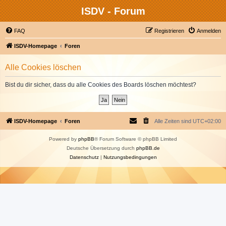
ISDV - Forum
FAQ
Registrieren
Anmelden
ISDV-Homepage
Foren
Alle Cookies löschen
Bist du dir sicher, dass du alle Cookies des Boards löschen möchtest?
ISDV-Homepage
Foren
Alle Zeiten sind
UTC+02:00
Powered by
phpBB
® Forum Software © phpBB Limited
Deutsche Übersetzung durch
phpBB.de
Datenschutz
|
Nutzungsbedingungen