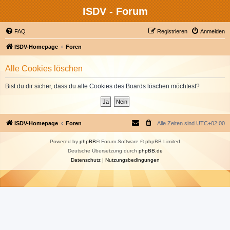
ISDV - Forum
FAQ
Registrieren
Anmelden
ISDV-Homepage
Foren
Alle Cookies löschen
Bist du dir sicher, dass du alle Cookies des Boards löschen möchtest?
ISDV-Homepage
Foren
Alle Zeiten sind
UTC+02:00
Powered by
phpBB
® Forum Software © phpBB Limited
Deutsche Übersetzung durch
phpBB.de
Datenschutz
|
Nutzungsbedingungen