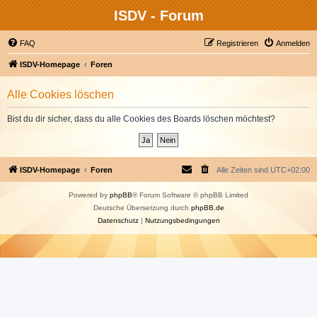
ISDV - Forum
FAQ
Registrieren
Anmelden
ISDV-Homepage
Foren
Alle Cookies löschen
Bist du dir sicher, dass du alle Cookies des Boards löschen möchtest?
ISDV-Homepage
Foren
Alle Zeiten sind
UTC+02:00
Powered by
phpBB
® Forum Software © phpBB Limited
Deutsche Übersetzung durch
phpBB.de
Datenschutz
|
Nutzungsbedingungen