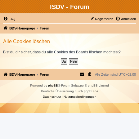
ISDV - Forum
FAQ
Registrieren
Anmelden
ISDV-Homepage
Foren
Alle Cookies löschen
Bist du dir sicher, dass du alle Cookies des Boards löschen möchtest?
ISDV-Homepage
Foren
Alle Zeiten sind
UTC+02:00
Powered by
phpBB
® Forum Software © phpBB Limited
Deutsche Übersetzung durch
phpBB.de
Datenschutz
|
Nutzungsbedingungen