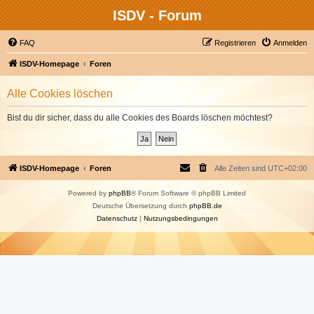
ISDV - Forum
FAQ
Registrieren
Anmelden
ISDV-Homepage
Foren
Alle Cookies löschen
Bist du dir sicher, dass du alle Cookies des Boards löschen möchtest?
ISDV-Homepage
Foren
Alle Zeiten sind
UTC+02:00
Powered by
phpBB
® Forum Software © phpBB Limited
Deutsche Übersetzung durch
phpBB.de
Datenschutz
|
Nutzungsbedingungen