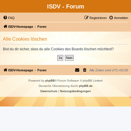
ISDV - Forum
FAQ
Registrieren
Anmelden
ISDV-Homepage
Foren
Alle Cookies löschen
Bist du dir sicher, dass du alle Cookies des Boards löschen möchtest?
ISDV-Homepage
Foren
Alle Zeiten sind
UTC+02:00
Powered by
phpBB
® Forum Software © phpBB Limited
Deutsche Übersetzung durch
phpBB.de
Datenschutz
|
Nutzungsbedingungen