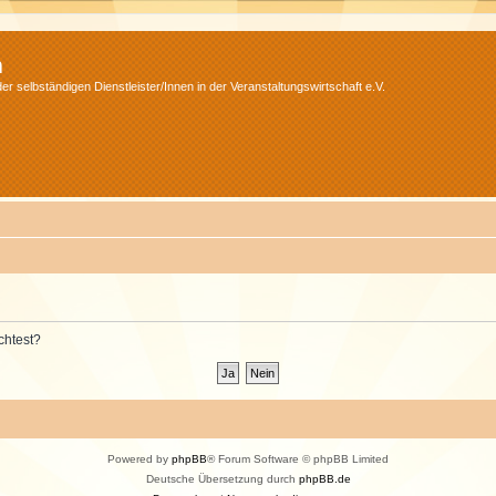
m
r selbständigen Dienstleister/Innen in der Veranstaltungswirtschaft e.V.
chtest?
Powered by
phpBB
® Forum Software © phpBB Limited
Deutsche Übersetzung durch
phpBB.de