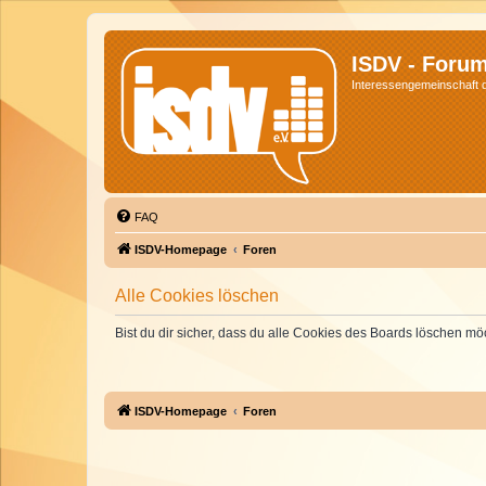
ISDV - Foru
Interessengemeinschaft de
FAQ
ISDV-Homepage
Foren
Alle Cookies löschen
Bist du dir sicher, dass du alle Cookies des Boards löschen mö
ISDV-Homepage
Foren