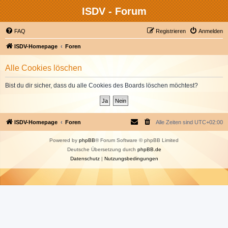
ISDV - Forum
FAQ
Registrieren
Anmelden
ISDV-Homepage
Foren
Alle Cookies löschen
Bist du dir sicher, dass du alle Cookies des Boards löschen möchtest?
ISDV-Homepage
Foren
Alle Zeiten sind
UTC+02:00
Powered by
phpBB
® Forum Software © phpBB Limited
Deutsche Übersetzung durch
phpBB.de
Datenschutz
|
Nutzungsbedingungen