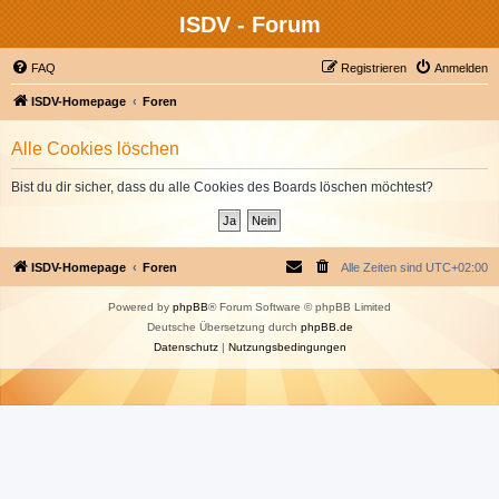
ISDV - Forum
FAQ
Registrieren
Anmelden
ISDV-Homepage
Foren
Alle Cookies löschen
Bist du dir sicher, dass du alle Cookies des Boards löschen möchtest?
ISDV-Homepage
Foren
Alle Zeiten sind
UTC+02:00
Powered by
phpBB
® Forum Software © phpBB Limited
Deutsche Übersetzung durch
phpBB.de
Datenschutz
|
Nutzungsbedingungen