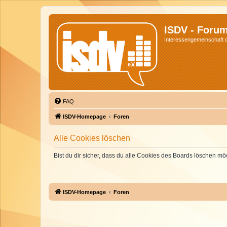
ISDV - Foru
Interessengemeinschaft de
FAQ
ISDV-Homepage
Foren
Alle Cookies löschen
Bist du dir sicher, dass du alle Cookies des Boards löschen mö
ISDV-Homepage
Foren