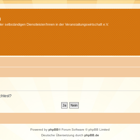
m
r selbständigen Dienstleister/Innen in der Veranstaltungswirtschaft e.V.
chtest?
Powered by
phpBB
® Forum Software © phpBB Limited
Deutsche Übersetzung durch
phpBB.de