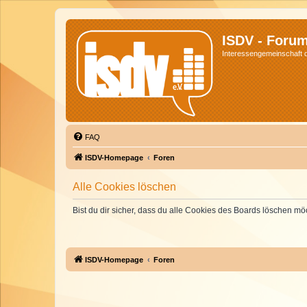
ISDV - Foru
Interessengemeinschaft de
FAQ
ISDV-Homepage
Foren
Alle Cookies löschen
Bist du dir sicher, dass du alle Cookies des Boards löschen mö
ISDV-Homepage
Foren