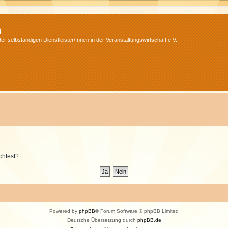
m
r selbständigen Dienstleister/Innen in der Veranstaltungswirtschaft e.V.
chtest?
Powered by
phpBB
® Forum Software © phpBB Limited
Deutsche Übersetzung durch
phpBB.de