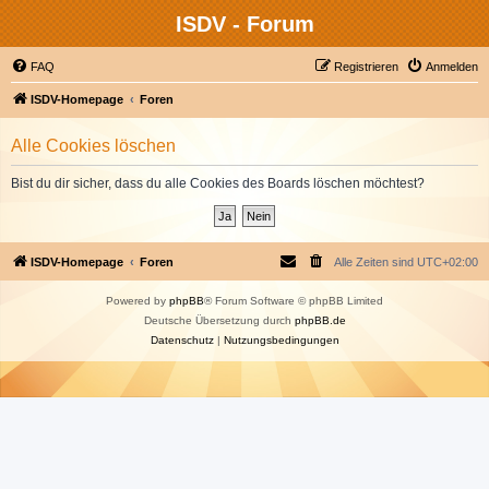
ISDV - Forum
FAQ
Registrieren
Anmelden
ISDV-Homepage
Foren
Alle Cookies löschen
Bist du dir sicher, dass du alle Cookies des Boards löschen möchtest?
ISDV-Homepage
Foren
Alle Zeiten sind
UTC+02:00
Powered by
phpBB
® Forum Software © phpBB Limited
Deutsche Übersetzung durch
phpBB.de
Datenschutz
|
Nutzungsbedingungen