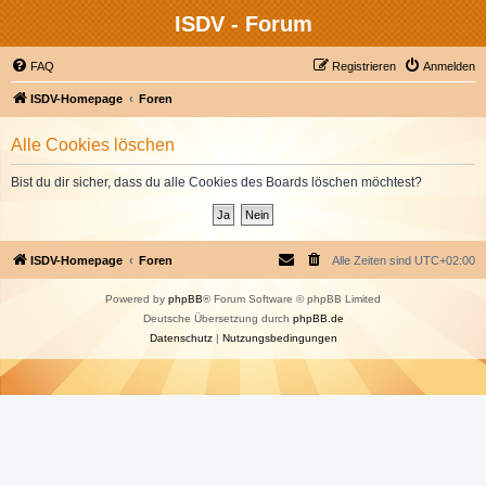
ISDV - Forum
FAQ
Registrieren
Anmelden
ISDV-Homepage
Foren
Alle Cookies löschen
Bist du dir sicher, dass du alle Cookies des Boards löschen möchtest?
ISDV-Homepage
Foren
Alle Zeiten sind
UTC+02:00
Powered by
phpBB
® Forum Software © phpBB Limited
Deutsche Übersetzung durch
phpBB.de
Datenschutz
|
Nutzungsbedingungen