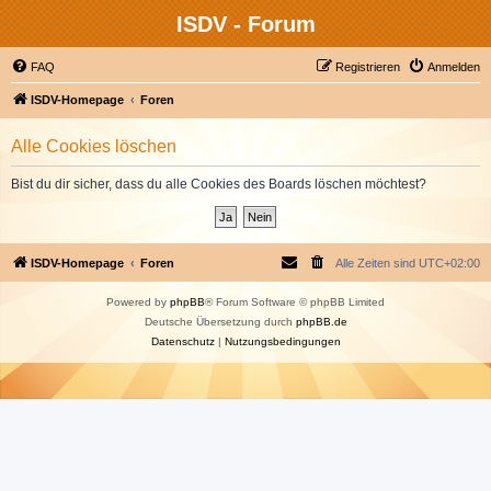
ISDV - Forum
FAQ
Registrieren
Anmelden
ISDV-Homepage
Foren
Alle Cookies löschen
Bist du dir sicher, dass du alle Cookies des Boards löschen möchtest?
ISDV-Homepage
Foren
Alle Zeiten sind
UTC+02:00
Powered by
phpBB
® Forum Software © phpBB Limited
Deutsche Übersetzung durch
phpBB.de
Datenschutz
|
Nutzungsbedingungen