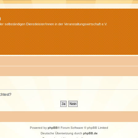
m
r selbständigen Dienstleister/Innen in der Veranstaltungswirtschaft e.V.
chtest?
Powered by
phpBB
® Forum Software © phpBB Limited
Deutsche Übersetzung durch
phpBB.de