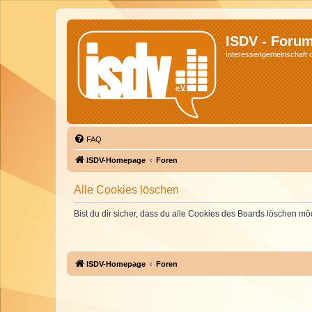
ISDV - Foru
Interessengemeinschaft de
FAQ
ISDV-Homepage
Foren
Alle Cookies löschen
Bist du dir sicher, dass du alle Cookies des Boards löschen mö
ISDV-Homepage
Foren