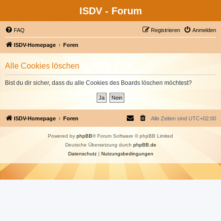
ISDV - Forum
FAQ
Registrieren
Anmelden
ISDV-Homepage
Foren
Alle Cookies löschen
Bist du dir sicher, dass du alle Cookies des Boards löschen möchtest?
ISDV-Homepage
Foren
Alle Zeiten sind
UTC+02:00
Powered by
phpBB
® Forum Software © phpBB Limited
Deutsche Übersetzung durch
phpBB.de
Datenschutz
|
Nutzungsbedingungen