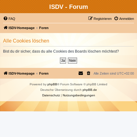
ISDV - Forum
FAQ
Registrieren
Anmelden
ISDV-Homepage
Foren
Alle Cookies löschen
Bist du dir sicher, dass du alle Cookies des Boards löschen möchtest?
ISDV-Homepage
Foren
Alle Zeiten sind
UTC+02:00
Powered by
phpBB
® Forum Software © phpBB Limited
Deutsche Übersetzung durch
phpBB.de
Datenschutz
|
Nutzungsbedingungen