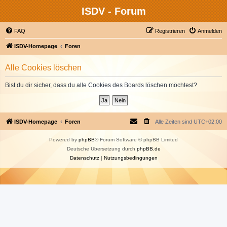
ISDV - Forum
FAQ
Registrieren
Anmelden
ISDV-Homepage
Foren
Alle Cookies löschen
Bist du dir sicher, dass du alle Cookies des Boards löschen möchtest?
ISDV-Homepage
Foren
Alle Zeiten sind
UTC+02:00
Powered by
phpBB
® Forum Software © phpBB Limited
Deutsche Übersetzung durch
phpBB.de
Datenschutz
|
Nutzungsbedingungen