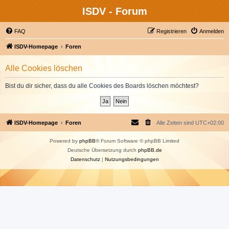
ISDV - Forum
FAQ
Registrieren
Anmelden
ISDV-Homepage
Foren
Alle Cookies löschen
Bist du dir sicher, dass du alle Cookies des Boards löschen möchtest?
ISDV-Homepage
Foren
Alle Zeiten sind
UTC+02:00
Powered by
phpBB
® Forum Software © phpBB Limited
Deutsche Übersetzung durch
phpBB.de
Datenschutz
|
Nutzungsbedingungen