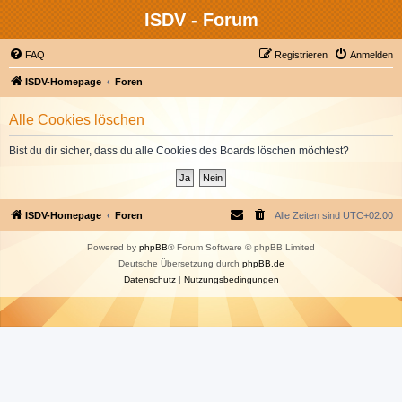
ISDV - Forum
FAQ
Registrieren
Anmelden
ISDV-Homepage
Foren
Alle Cookies löschen
Bist du dir sicher, dass du alle Cookies des Boards löschen möchtest?
ISDV-Homepage
Foren
Alle Zeiten sind
UTC+02:00
Powered by
phpBB
® Forum Software © phpBB Limited
Deutsche Übersetzung durch
phpBB.de
Datenschutz
|
Nutzungsbedingungen