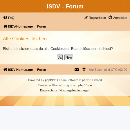
ISDV - Forum
FAQ
Registrieren
Anmelden
ISDV-Homepage
Foren
Alle Cookies löschen
Bist du dir sicher, dass du alle Cookies des Boards löschen möchtest?
ISDV-Homepage
Foren
Alle Zeiten sind
UTC+02:00
Powered by
phpBB
® Forum Software © phpBB Limited
Deutsche Übersetzung durch
phpBB.de
Datenschutz
|
Nutzungsbedingungen