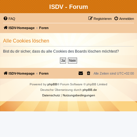
ISDV - Forum
FAQ
Registrieren
Anmelden
ISDV-Homepage
Foren
Alle Cookies löschen
Bist du dir sicher, dass du alle Cookies des Boards löschen möchtest?
ISDV-Homepage
Foren
Alle Zeiten sind
UTC+02:00
Powered by
phpBB
® Forum Software © phpBB Limited
Deutsche Übersetzung durch
phpBB.de
Datenschutz
|
Nutzungsbedingungen