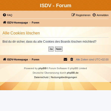
ISDV - Forum
FAQ
Registrieren
Anmelden
ISDV-Homepage
Foren
Alle Cookies löschen
Bist du dir sicher, dass du alle Cookies des Boards löschen möchtest?
ISDV-Homepage
Foren
Alle Zeiten sind
UTC+02:00
Powered by
phpBB
® Forum Software © phpBB Limited
Deutsche Übersetzung durch
phpBB.de
Datenschutz
|
Nutzungsbedingungen