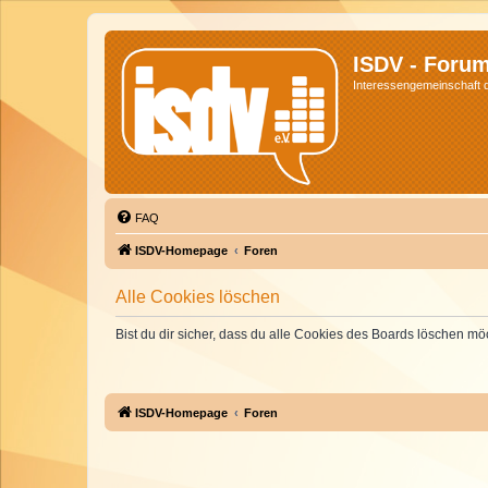
ISDV - Foru
Interessengemeinschaft de
FAQ
ISDV-Homepage
Foren
Alle Cookies löschen
Bist du dir sicher, dass du alle Cookies des Boards löschen mö
ISDV-Homepage
Foren