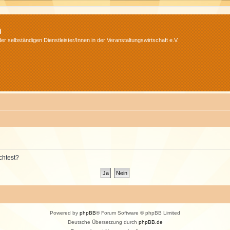
m
r selbständigen Dienstleister/Innen in der Veranstaltungswirtschaft e.V.
chtest?
Powered by
phpBB
® Forum Software © phpBB Limited
Deutsche Übersetzung durch
phpBB.de