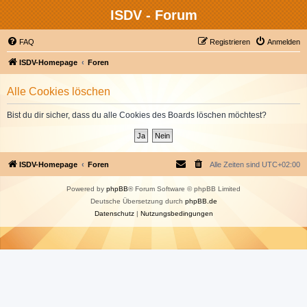
ISDV - Forum
FAQ
Registrieren
Anmelden
ISDV-Homepage
Foren
Alle Cookies löschen
Bist du dir sicher, dass du alle Cookies des Boards löschen möchtest?
ISDV-Homepage
Foren
Alle Zeiten sind
UTC+02:00
Powered by
phpBB
® Forum Software © phpBB Limited
Deutsche Übersetzung durch
phpBB.de
Datenschutz
|
Nutzungsbedingungen