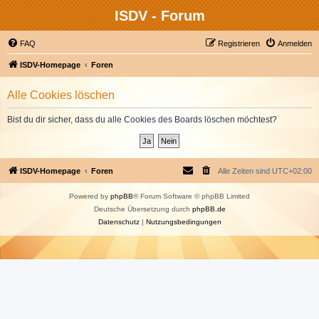
ISDV - Forum
FAQ
Registrieren
Anmelden
ISDV-Homepage
Foren
Alle Cookies löschen
Bist du dir sicher, dass du alle Cookies des Boards löschen möchtest?
ISDV-Homepage
Foren
Alle Zeiten sind
UTC+02:00
Powered by
phpBB
® Forum Software © phpBB Limited
Deutsche Übersetzung durch
phpBB.de
Datenschutz
|
Nutzungsbedingungen