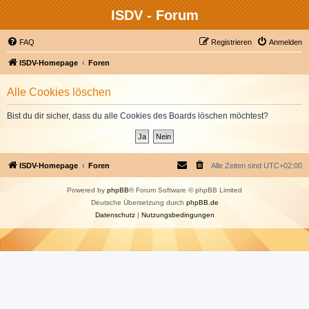
ISDV - Forum
FAQ
Registrieren
Anmelden
ISDV-Homepage
Foren
Alle Cookies löschen
Bist du dir sicher, dass du alle Cookies des Boards löschen möchtest?
ISDV-Homepage
Foren
Alle Zeiten sind
UTC+02:00
Powered by
phpBB
® Forum Software © phpBB Limited
Deutsche Übersetzung durch
phpBB.de
Datenschutz
|
Nutzungsbedingungen