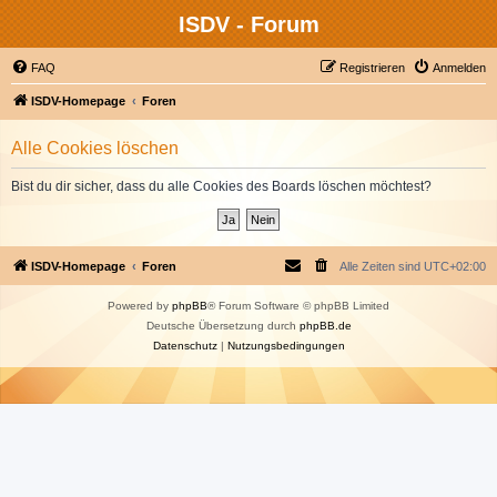
ISDV - Forum
FAQ
Registrieren
Anmelden
ISDV-Homepage
Foren
Alle Cookies löschen
Bist du dir sicher, dass du alle Cookies des Boards löschen möchtest?
ISDV-Homepage
Foren
Alle Zeiten sind
UTC+02:00
Powered by
phpBB
® Forum Software © phpBB Limited
Deutsche Übersetzung durch
phpBB.de
Datenschutz
|
Nutzungsbedingungen