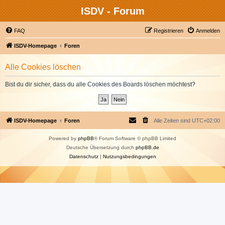
ISDV - Forum
FAQ
Registrieren
Anmelden
ISDV-Homepage
Foren
Alle Cookies löschen
Bist du dir sicher, dass du alle Cookies des Boards löschen möchtest?
ISDV-Homepage
Foren
Alle Zeiten sind
UTC+02:00
Powered by
phpBB
® Forum Software © phpBB Limited
Deutsche Übersetzung durch
phpBB.de
Datenschutz
|
Nutzungsbedingungen