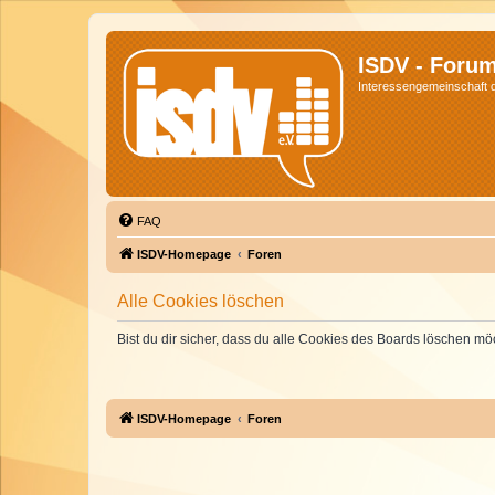
ISDV - Foru
Interessengemeinschaft de
FAQ
ISDV-Homepage
Foren
Alle Cookies löschen
Bist du dir sicher, dass du alle Cookies des Boards löschen mö
ISDV-Homepage
Foren