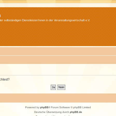
m
r selbständigen Dienstleister/Innen in der Veranstaltungswirtschaft e.V.
chtest?
Powered by
phpBB
® Forum Software © phpBB Limited
Deutsche Übersetzung durch
phpBB.de