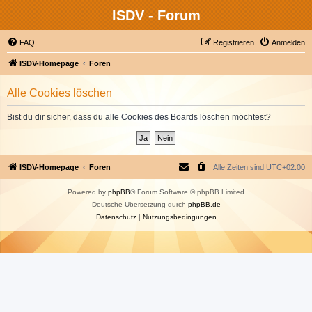
ISDV - Forum
FAQ
Registrieren
Anmelden
ISDV-Homepage
Foren
Alle Cookies löschen
Bist du dir sicher, dass du alle Cookies des Boards löschen möchtest?
ISDV-Homepage
Foren
Alle Zeiten sind
UTC+02:00
Powered by
phpBB
® Forum Software © phpBB Limited
Deutsche Übersetzung durch
phpBB.de
Datenschutz
|
Nutzungsbedingungen